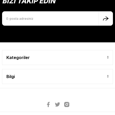
BİZİ TAKİP EDİN
Kategoriler
Bilgi