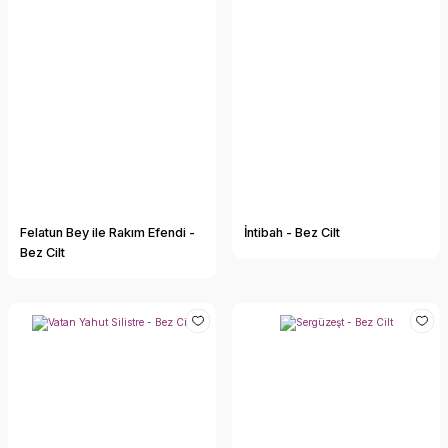
Felatun Bey ile Rakım Efendi -
İntibah - Bez Cilt
Bez Cilt