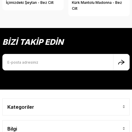
İçimizdeki Şeytan - Bez Cilt
Kürk Mantolu Madonna - Bez
Cilt
BİZİ TAKİP EDİN
Kategoriler
Bilgi