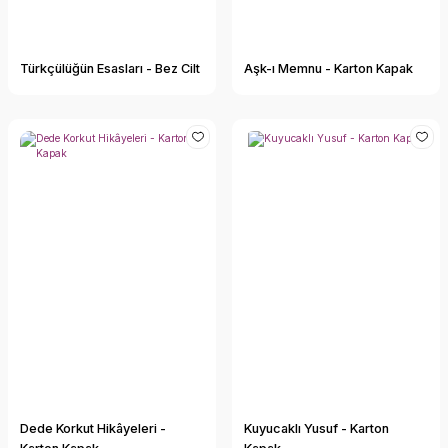
Türkçülüğün Esasları - Bez Cilt
Aşk-ı Memnu - Karton Kapak
Dede Korkut Hikâyeleri -
Kuyucaklı Yusuf - Karton