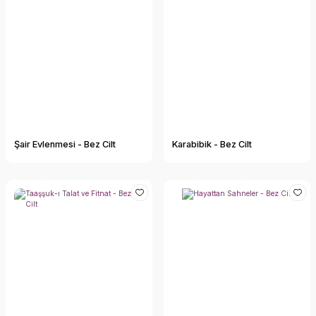
Şair Evlenmesi - Bez Cilt
Karabibik - Bez Cilt