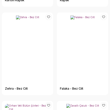
Karton Kapak
Kapak
Zehra - Bez Cilt
Falaka - Bez Cilt