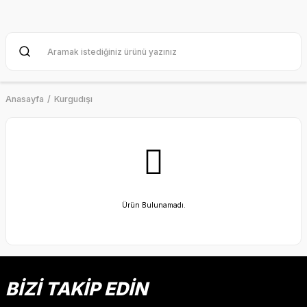
Anasayfa
Kurgudışı
Ürün Bulunamadı.
BİZİ TAKİP EDİN