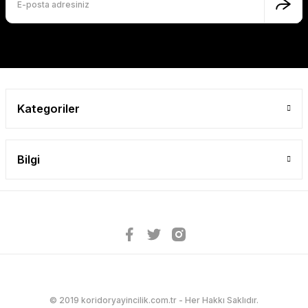
Kategoriler
Bilgi
© 2019 koridoryayincilik.com.tr - Her Hakkı Saklıdır.