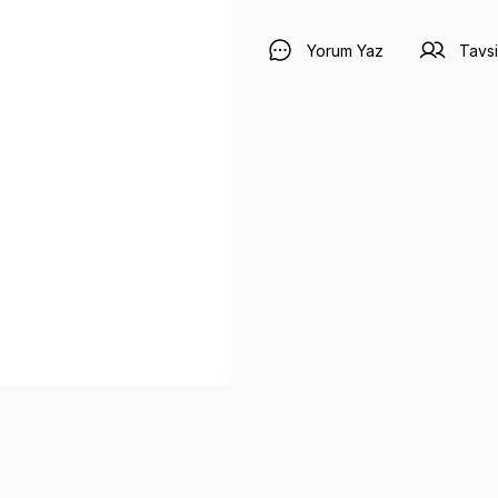
Yorum Yaz
Tavsi