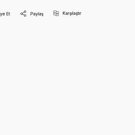
Karşılaştır
ye Et
Paylaş