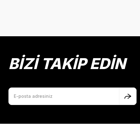
Dava - Bez Cilt
BİZİ TAKİP EDİN
Dönüşüm - Bez Cilt