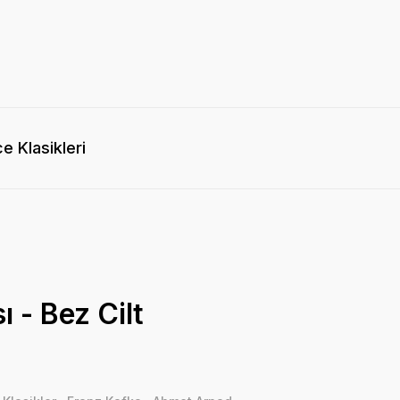
e Klasikleri
ı - Bez Cilt