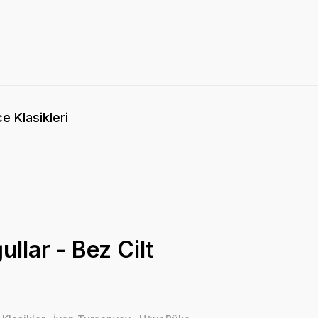
e Klasikleri
llar - Bez Cilt