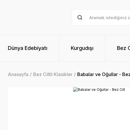
Dünya Edebiyatı
Kurgudışı
Bez Ci
Anasayfa
Bez Ciltli Klasikler
Babalar ve Oğullar - Bez