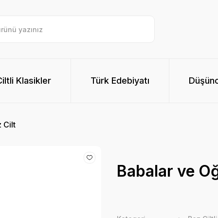
ltli Klasikler
Türk Edebiyatı
Düşünc
 Cilt
Babalar ve Oğu