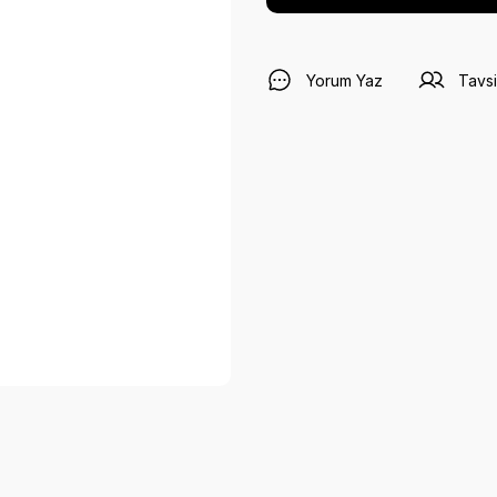
Yorum Yaz
Tavsi