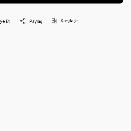
Karşılaştır
ye Et
Paylaş