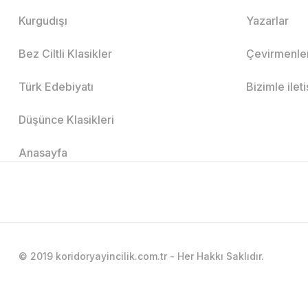
Kurgudışı
Yazarlar
Bez Ciltli Klasikler
Çevirmenle
Türk Edebiyatı
Bizimle ilet
Düşünce Klasikleri
Anasayfa
© 2019 koridoryayincilik.com.tr - Her Hakkı Saklıdır.