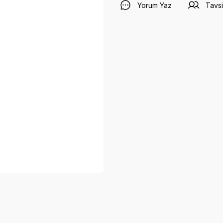
Yorum Yaz
Tavsi