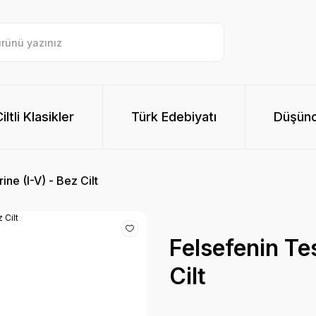
ltli Klasikler
Türk Edebiyatı
Düşünc
ine (I-V) - Bez Cilt
Felsefenin Tes
Cilt