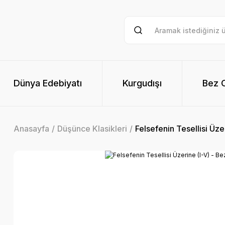
Dünya Edebiyatı
Kurgudışı
Bez Ci
Anasayfa
Düşünce Klasikleri
Felsefenin Tesellisi Üzer