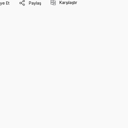
Karşılaştır
ye Et
Paylaş