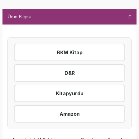
Ürün Bilgisi
BKM Kitap
D&R
Kitapyurdu
Amazon