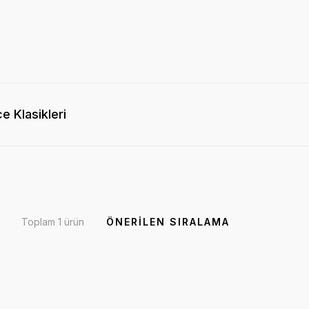
e Klasikleri
Toplam 1 ürün