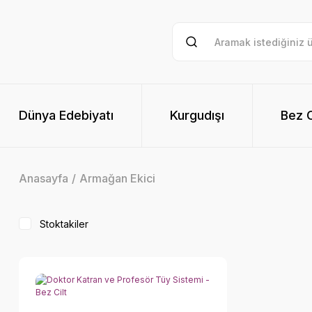
Dünya Edebiyatı
Kurgudışı
Bez Ci
Anasayfa
Armağan Ekici
Stoktakiler