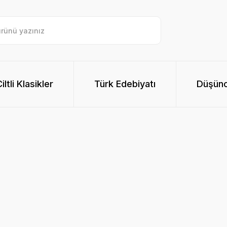
ltli Klasikler
Türk Edebiyatı
Düşünc