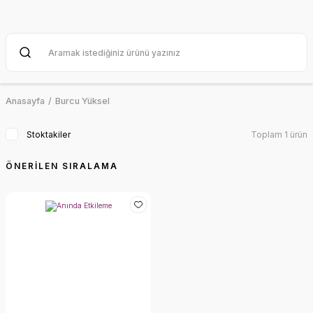
Anasayfa
Burcu Yüksel
Stoktakiler
Toplam 1 ürün