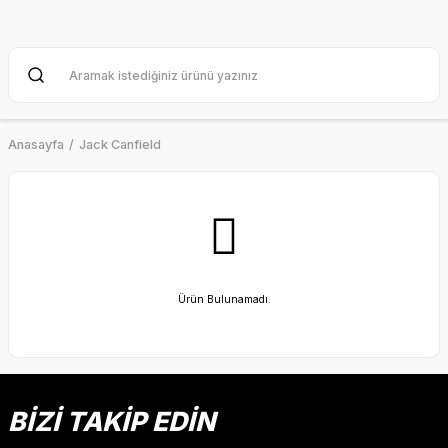
Anasayfa
Jack Canfield
Ürün Bulunamadı.
BİZİ TAKİP EDİN