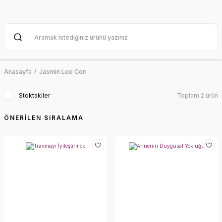
Anasayfa
Jasmin Lee Cori
Stoktakiler
Toplam 2 ürün