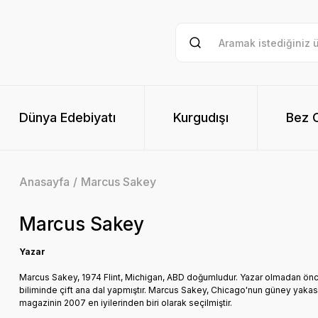
Dünya Edebiyatı
Kurgudışı
Bez Ci
Anasayfa
Marcus Sakey
Marcus Sakey
Yazar
Marcus Sakey, 1974 Flint, Michigan, ABD doğumludur. Yazar olmadan önce A
biliminde çift ana dal yapmıştır. Marcus Sakey, Chicago'nun güney yakas
magazinin 2007 en iyilerinden biri olarak seçilmiştir.