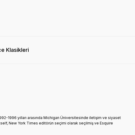
e Klasikleri
992-1996 yılları arasında Michigan Üniversitesinde iletişim ve siyaset
tself, New York Times editörün seçimi olarak seçilmiş ve Esquire