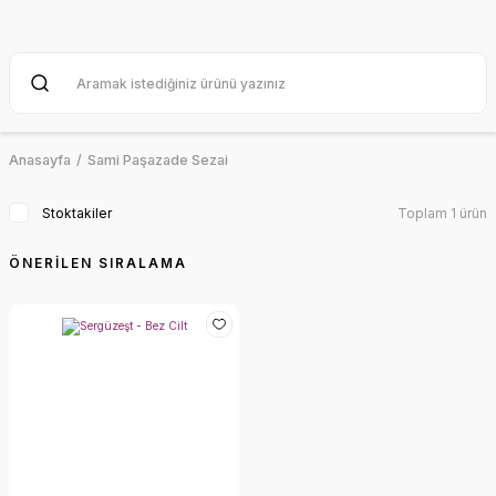
Anasayfa
Sami Paşazade Sezai
Stoktakiler
Toplam 1 ürün