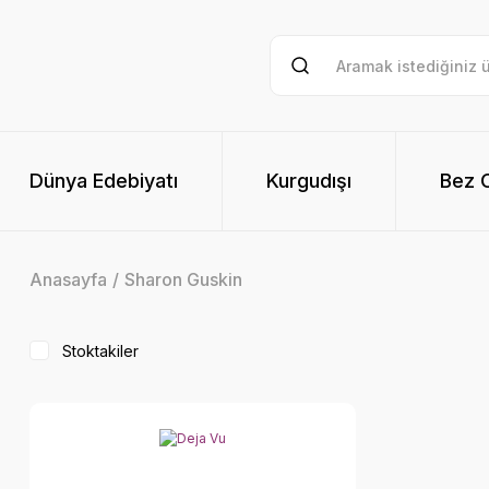
Dünya Edebiyatı
Kurgudışı
Bez Ci
Anasayfa
Sharon Guskin
Stoktakiler