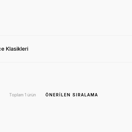
e Klasikleri
Toplam 1 ürün