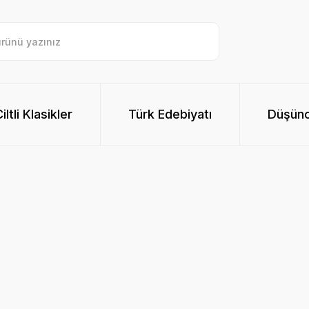
ltli Klasikler
Türk Edebiyatı
Düşünc