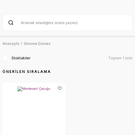
Anasayfa
Simone Davies
Stoktakiler
Toplam 1 ürün