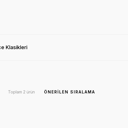
e Klasikleri
Toplam 2 ürün