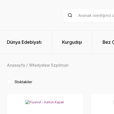
Dünya Edebiyatı
Kurgudışı
Bez Ci
Anasayfa
Władysław Szpilman
Stoktakiler