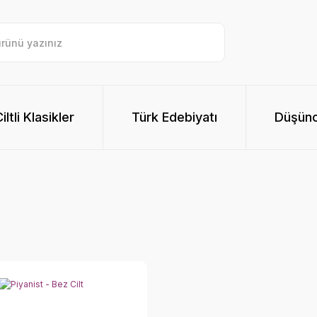
ltli Klasikler
Türk Edebiyatı
Düşünc